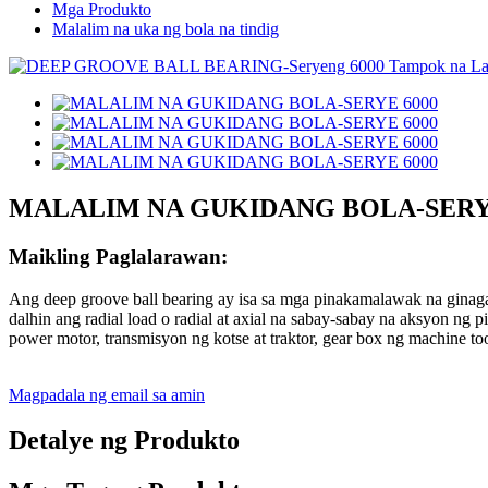
Mga Produkto
Malalim na uka ng bola na tindig
MALALIM NA GUKIDANG BOLA-SERY
Maikling Paglalarawan:
Ang deep groove ball bearing ay isa sa mga pinakamalawak na ginagamit
dalhin ang radial load o radial at axial na sabay-sabay na aksyon ng
power motor, transmisyon ng kotse at traktor, gear box ng machine to
Magpadala ng email sa amin
Detalye ng Produkto