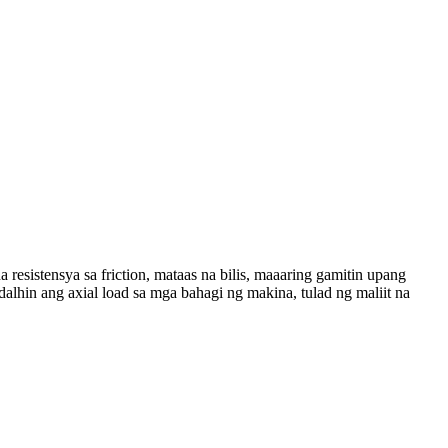
resistensya sa friction, mataas na bilis, maaaring gamitin upang
alhin ang axial load sa mga bahagi ng makina, tulad ng maliit na