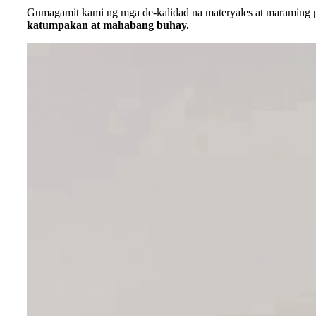
Gumagamit kami ng mga de-kalidad na materyales at maraming p
katumpakan at mahabang buhay.