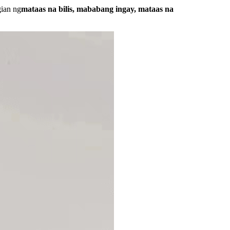
gian ng
mataas na bilis, mababang ingay, mataas na