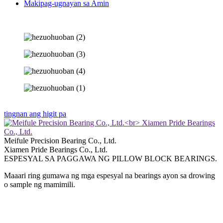
Makipag-ugnayan sa Amin
tingnan ang higit pa
Meifule Precision Bearing Co., Ltd.
Xiamen Pride Bearings Co., Ltd.
ESPESYAL SA PAGGAWA NG PILLOW BLOCK BEARINGS.
Maaari ring gumawa ng mga espesyal na bearings ayon sa drowing
o sample ng mamimili.