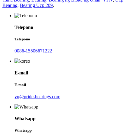
Bearing
,
Bearing Ucp 209
,
Telepono
Telepono
0086-15506671222
E-mail
E-mail
yu@pride-bearings.com
Whatsapp
Whatsapp