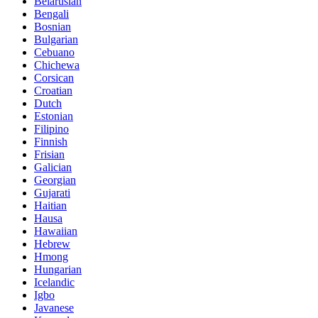
Belarusian
Bengali
Bosnian
Bulgarian
Cebuano
Chichewa
Corsican
Croatian
Dutch
Estonian
Filipino
Finnish
Frisian
Galician
Georgian
Gujarati
Haitian
Hausa
Hawaiian
Hebrew
Hmong
Hungarian
Icelandic
Igbo
Javanese