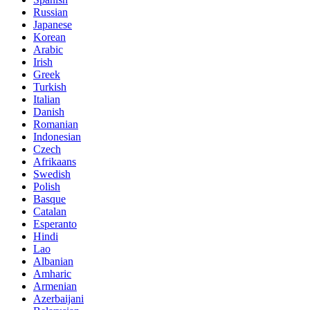
Russian
Japanese
Korean
Arabic
Irish
Greek
Turkish
Italian
Danish
Romanian
Indonesian
Czech
Afrikaans
Swedish
Polish
Basque
Catalan
Esperanto
Hindi
Lao
Albanian
Amharic
Armenian
Azerbaijani