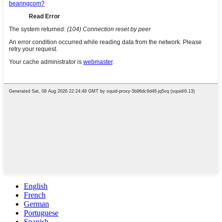
English
French
German
Portuguese
Spanish